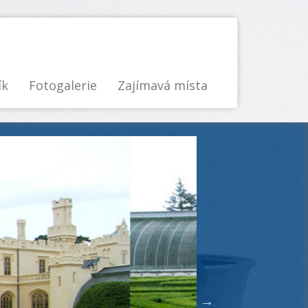
ík
Fotogalerie
Zajímavá místa