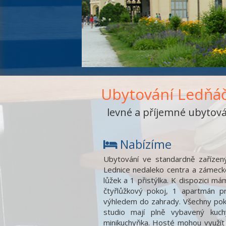
Ubytování Ledňá
levné a příjemné ubytován
Nabízíme
Ubytování ve standardně zařízený
Lednice nedaleko centra a zámecké
lůžek a 1 přistýlka. K dispozici m
čtyřlůžkový pokoj, 1 apartmán 
výhledem do zahrady. Všechny pokoj
studio mají plně vybavený kuch
minikuchyňka. Hosté mohou využít