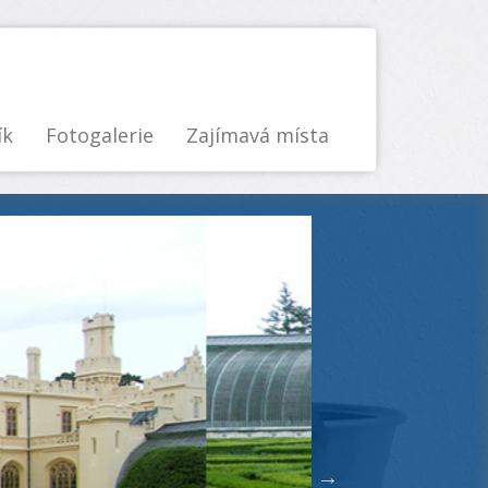
ík
Fotogalerie
Zajímavá místa