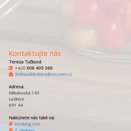
Kontaktujte nás
Tereza Tučková
+420
608 405 366
lednaceklednice@seznam.cz
Adresa:
Mikulovská 143
Lednice
691 44
Naleznete nás také na:
booking.com
E-chalupy