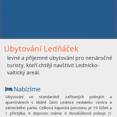
Ubytování Ledňáček
levné a příjemné ubytování pro nenáročné
turisty, kteří chtějí navštívit Lednicko-
valtický areál.
Nabízíme
Ubytování ve standardně zařízených pokojích a
apartmánech v klidné části Lednice nedaleko centra a
zámeckého parku. Celková kapacita penzionu je 19 lůžek a
1 přistýlka. K dispozici máme 4 dvoulůžkové pokoje (1